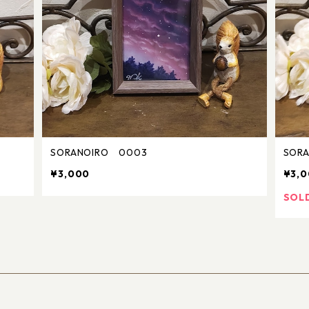
SORANOIRO 0003
SOR
¥3,000
¥3,
SOL