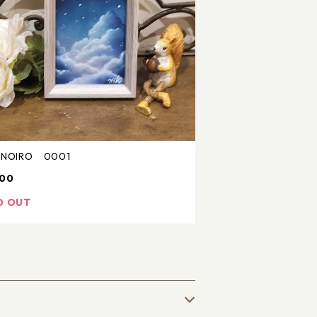
ANOIRO 0001
000
D OUT