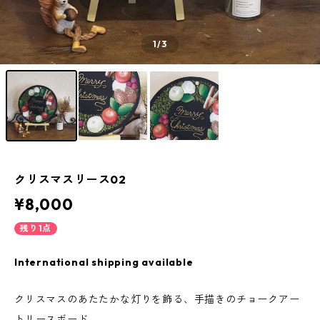
1
/3
クリスマスリース02
¥8,000
残り1点
International shipping available
クリスマスのあたたかな灯りを飾る、手描きのチョークアー
トリースボード