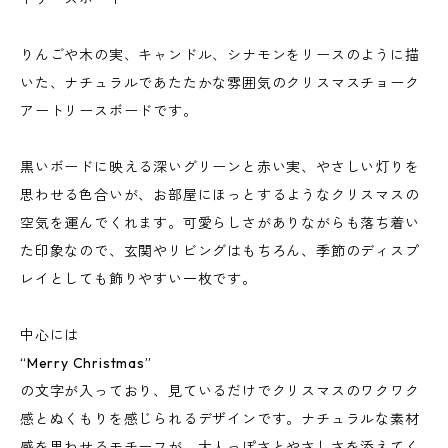
りんごや木の実、キャンドル、シナモンをリースのように描
いた、ナチュラルであたたかな雰囲気のクリスマスチョーク
アートリースボードです。
黒いボードに映える深いグリーンと赤い実、やさしい灯りを
思わせる色合いが、お部屋にほっとするようなクリスマスの
空気を運んでくれます。可愛らしさがありながらも落ち着い
た印象なので、玄関やリビングはもちろん、季節のディスプ
レイとしても飾りやすい一枚です。
中心には
“Merry Christmas”
の文字が入っており、見ているだけでクリスマスのワクワク
感とぬくもりを感じられるデザインです。ナチュラルな素材
感を思わせるモチーフが、大人っぽさとやさしさを添えてく