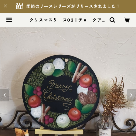
季節のリースシリーズがリリースされました！
クリスマスリース02 | チョークアー
ト工房もりのこりす