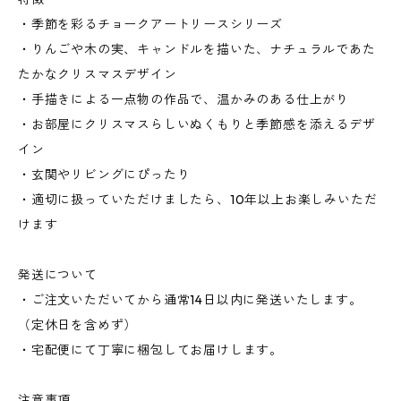
・季節を彩るチョークアートリースシリーズ
・りんごや木の実、キャンドルを描いた、ナチュラルであた
たかなクリスマスデザイン
・手描きによる一点物の作品で、温かみのある仕上がり
・お部屋にクリスマスらしいぬくもりと季節感を添えるデザ
イン
・玄関やリビングにぴったり
・適切に扱っていただけましたら、10年以上お楽しみいただ
けます
発送について
・ご注文いただいてから通常14日以内に発送いたします。
（定休日を含めず）
・宅配便にて丁寧に梱包してお届けします。
注意事項