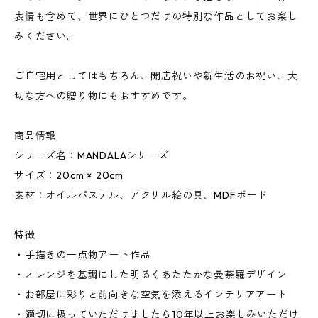
表情も含めて、世界にひとつだけの特別な作品としてお楽し
みください。
ご自宅用としてはもちろん、開店祝いや新生活のお祝い、大
切な方への贈り物にもおすすめです。
商品情報
シリーズ名：MANDALAシリーズ
サイズ：20cm × 20cm
素材：オイルパステル、アクリル絵の具、MDFボード
特徴
・手描きの一点物アート作品
・オレンジを基調にした明るくあたたかな曼荼羅デザイン
・お部屋に彩りと前向きな空気を添えるインテリアアート
・適切に扱っていただけましたら10年以上お楽しみいただけ