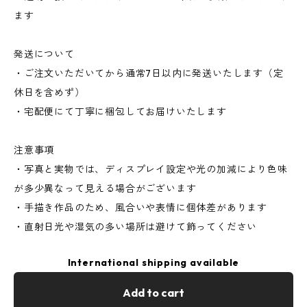
ます
発送について
・ご注文いただいてから通常7日以内に発送いたします（定
休日を含めず）
・宅配便にて丁寧に梱包してお届けいたします
注意事項
・写真と実物では、ディスプレイ設定や光の加減により色味
が多少異なって見える場合がございます
・手描き作品のため、風合いや表情に個体差があります
・直射日光や湿気の多い場所は避けて飾ってください
International shipping available
Add to cart