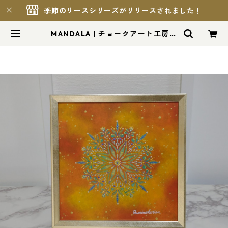
季節のリースシリーズがリリースされました！
MANDALA | チョークアート工房も
りのこりす