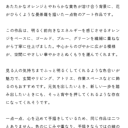
あたたかなオレンジとやわらかな黄色が溶け合う背景に、花
がひらくような曼荼羅を描いた一点物のアート作品です。
この作品は、明るく前向きなエネルギーを感じさせるオレン
ジをベースに、ゴールド、ブルー、グリーンを繊細に重ねな
がら丁寧に仕上げました。中心からのびやかに広がる模様
が、空間にやさしい華やかさとぬくもりを運んでくれます。
見る人の気持ちまでふっと明るくしてくれるような色合いが
魅力で、玄関やリビング、アトリエ、作業スペースなどに飾
るのもおすすめです。元気を出したいとき、新しい一歩を踏
み出したいときにも、そっと背中を押してくれるような存在
になってくれそうです。
一点一点、心を込めて手描きしているため、同じ作品は二つ
とありません。色のにじみや重なり、手描きならではの線の